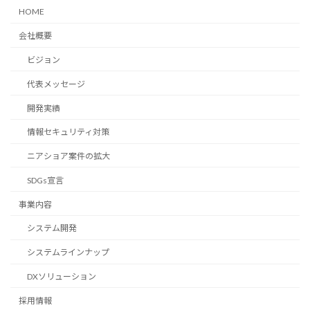
HOME
会社概要
ビジョン
代表メッセージ
開発実績
情報セキュリティ対策
ニアショア案件の拡大
SDGs宣言
事業内容
システム開発
システムラインナップ
DXソリューション
採用情報