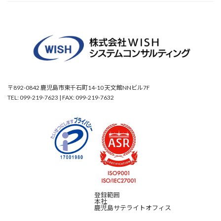
〒892-0842 鹿児島市東千石町14-10 天文館NNビル7F
TEL: 099-219-7623 | FAX: 099-219-7632
登録範囲
本社
鹿児島サテライトオフィス