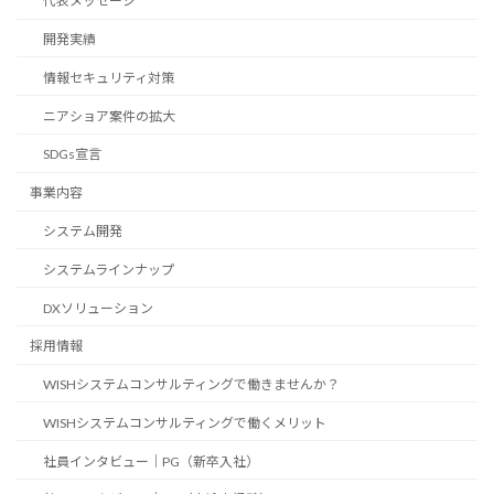
代表メッセージ
開発実績
情報セキュリティ対策
ニアショア案件の拡大
SDGs宣言
事業内容
システム開発
システムラインナップ
DXソリューション
採用情報
WISHシステムコンサルティングで働きませんか？
WISHシステムコンサルティングで働くメリット
社員インタビュー｜PG（新卒入社）