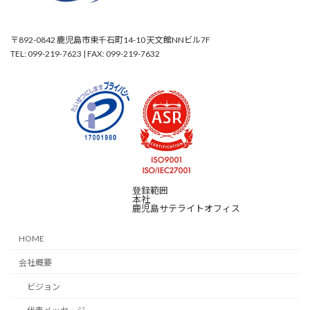
〒892-0842 鹿児島市東千石町14-10 天文館NNビル7F
TEL: 099-219-7623 | FAX: 099-219-7632
登録範囲
本社
鹿児島サテライトオフィス
HOME
会社概要
ビジョン