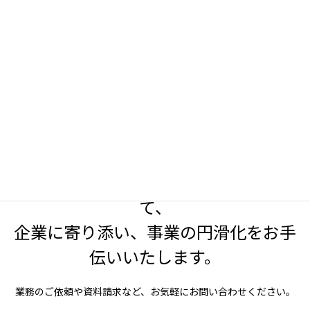
企業の事業効率化を、シス
テムで解決します
当社はお客様のニーズに合わせたアプ
リケーションやシステム作りを通し
て、
企業に寄り添い、事業の円滑化をお手
伝いいたします。
業務のご依頼や資料請求など、お気軽にお問い合わせください。