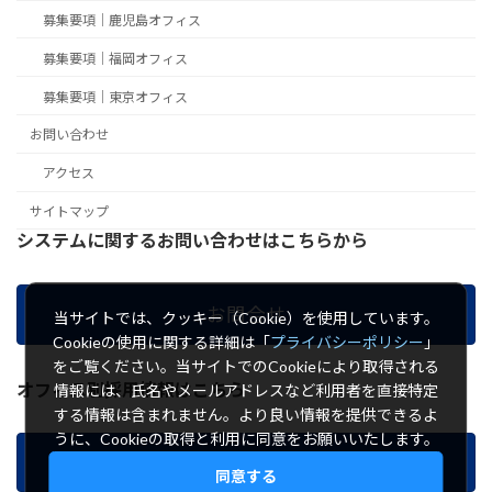
募集要項｜鹿児島オフィス
募集要項｜福岡オフィス
募集要項｜東京オフィス
お問い合わせ
アクセス
サイトマップ
システムに関するお問い合わせはこちらから
お問合せ
当サイトでは、クッキー（Cookie）を使用しています。
Cookieの使用に関する詳細は「
プライバシーポリシー
」
をご覧ください。当サイトでのCookieにより取得される
オフィス別採用情報はこちら
情報には、氏名やメールアドレスなど利用者を直接特定
する情報は含まれません。より良い情報を提供できるよ
うに、Cookieの取得と利用に同意をお願いいたします。
募集要項
同意する