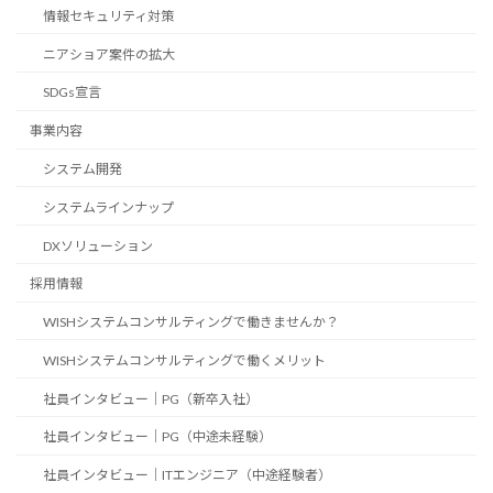
情報セキュリティ対策
ニアショア案件の拡大
SDGs宣言
事業内容
システム開発
システムラインナップ
DXソリューション
採用情報
WISHシステムコンサルティングで働きませんか？
WISHシステムコンサルティングで働くメリット
社員インタビュー｜PG（新卒入社）
社員インタビュー｜PG（中途未経験）
社員インタビュー｜ITエンジニア（中途経験者）