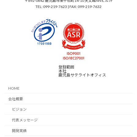
〒892-0842 鹿児島市東千石町14-10 天文館NNビル7F
TEL: 099-219-7623 | FAX: 099-219-7632
登録範囲
本社
鹿児島サテライトオフィス
HOME
会社概要
ビジョン
代表メッセージ
開発実績