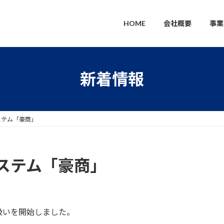
HOME
会社概要
事
新着情報
ステム「豪商」
ステム「豪商」
扱いを開始しました。