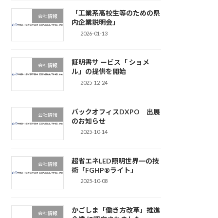
「工業系高校生等のための県
会社情報
内企業説明会」
2026-01-13
証明書サ ービス「 ショメ
会社情報
ル」の提供を開始
2025-12-24
バックオフィスDXPO 出展
会社情報
のお知らせ
2025-10-14
超省エネLED照明世界一の技
会社情報
術「FGHP®ライト」
2025-10-08
かごしま「働き方改革」推進
会社情報