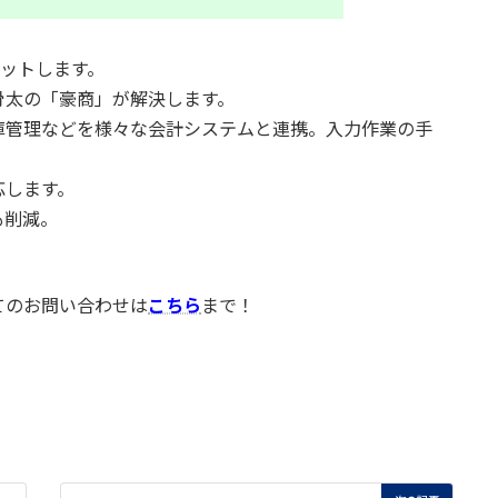
ィットします。
骨太の「豪商」が解決します。
庫管理などを様々な会計システムと連携。入力作業の手
応します。
も削減。
。
てのお問い合わせは
こちら
まで！