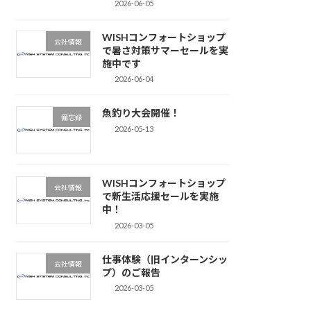
2026-06-05
WISHコンフォートショップ
会社情報
で暑さ対策サマーセールを実
施中です
2026-06-04
魚釣り大会開催！
備忘録
2026-05-13
WISHコンフォートショップ
会社情報
で新生活応援セールを実施
中！
2026-03-05
仕事体験（旧インターンシッ
会社情報
プ）のご報告
2026-03-05