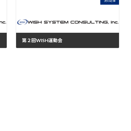
次の記事
第２回WISH運動会
2024-11-16