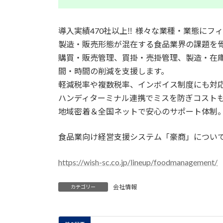
導入実績470社以上‼ 様々な業種・業態にフ
製造・販売形態が混在する食品業界の課題を
購買・販売管理、買掛・売掛管理、製造・在
間・時間の削減を支援します。
軽減税率や複数税率、インボイス制度にも対
ハンディターミナル連携でミスを防ぎコスト
地域密着＆全国ネットで安心のサポート体制
食品業向け経営支援システム「豪商」につい
https://wish-sc.co.jp/lineup/foodmanagement/
会社情報
カテゴリー