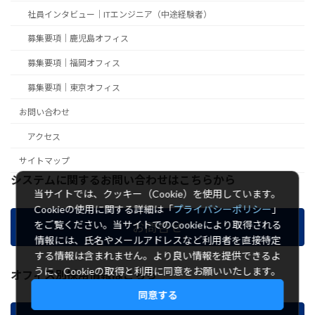
社員インタビュー｜ITエンジニア（中途経験者）
募集要項｜鹿児島オフィス
募集要項｜福岡オフィス
募集要項｜東京オフィス
お問い合わせ
アクセス
サイトマップ
システムに関するお問い合わせはこちらから
当サイトでは、クッキー（Cookie）を使用しています。
Cookieの使用に関する詳細は「
プライバシーポリシー
」
をご覧ください。当サイトでのCookieにより取得される
お問合せ
情報には、氏名やメールアドレスなど利用者を直接特定
する情報は含まれません。より良い情報を提供できるよ
うに、Cookieの取得と利用に同意をお願いいたします。
オフィス別採用情報はこちら
同意する