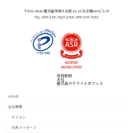
〒892-0842 鹿児島市東千石町14-10 天文館NNビル7F
TEL: 099-219-7623 | FAX: 099-219-7632
登録範囲
本社
鹿児島サテライトオフィス
HOME
会社概要
ビジョン
代表メッセージ