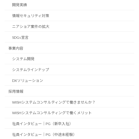
開発実績
情報セキュリティ対策
ニアショア案件の拡大
SDGs宣言
事業内容
システム開発
システムラインナップ
DXソリューション
採用情報
WISHシステムコンサルティングで働きませんか？
WISHシステムコンサルティングで働くメリット
社員インタビュー｜PG（新卒入社）
社員インタビュー｜PG（中途未経験）