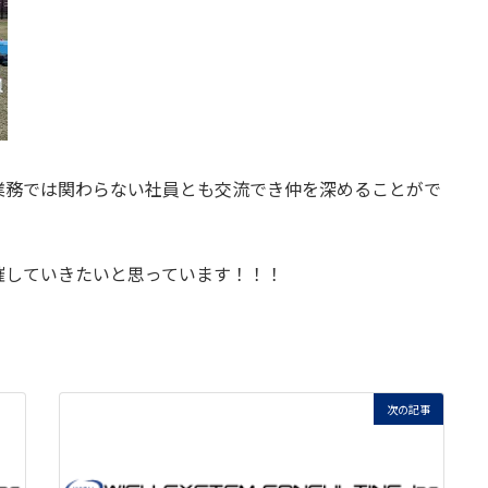
業務では関わらない社員とも交流でき仲を深めることがで
催していきたいと思っています！！！
次の記事