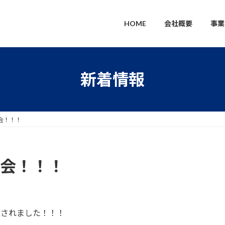
HOME
会社概要
事
新着情報
大会！！！
大会！！！
開催されました！！！