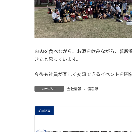
お肉を食べながら、お酒を飲みながら、普段
きたと思っています。
今後も社員が楽しく交流できるイベントを開
会社情報
、
備忘録
カテゴリー
前の記事