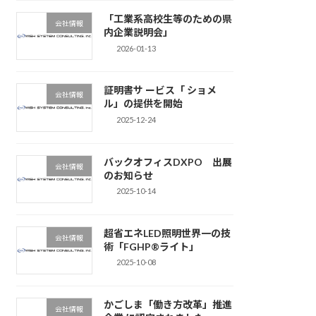
「工業系高校生等のための県
会社情報
内企業説明会」
2026-01-13
証明書サ ービス「 ショメ
会社情報
ル」の提供を開始
2025-12-24
バックオフィスDXPO 出展
会社情報
のお知らせ
2025-10-14
超省エネLED照明世界一の技
会社情報
術「FGHP®ライト」
2025-10-08
かごしま「働き方改革」推進
会社情報