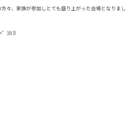
の方々、家族が参加しとても盛り上がった会場となりまし
)))彡