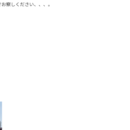
でお察しください、、、。