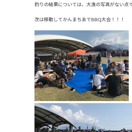
釣りの結果については、大漁の写真がない点
次は移動してかんまちあでBBQ大会！！！