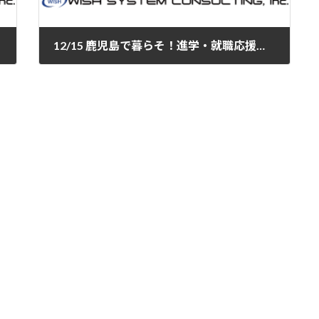
12/15 鹿児島で暮らそ！進学・就職応援フェア「みらいワーク”かごしま”」参加（12/16追記）
2019-12-13