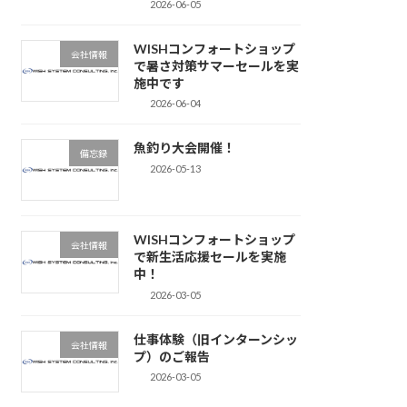
2026-06-05
WISHコンフォートショップ
会社情報
で暑さ対策サマーセールを実
施中です
2026-06-04
魚釣り大会開催！
備忘録
2026-05-13
WISHコンフォートショップ
会社情報
で新生活応援セールを実施
中！
2026-03-05
仕事体験（旧インターンシッ
会社情報
プ）のご報告
2026-03-05