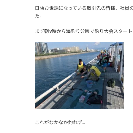
日頃お世話になっている取引先の皆様、社員
た。
まず朝9時から海釣り公園で釣り大会スタート<゜
これがなかなか釣れず...